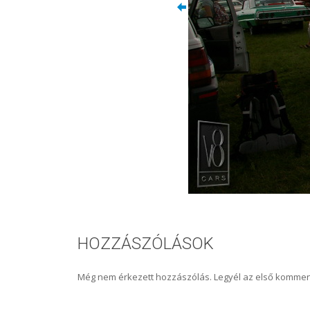
HOZZÁSZÓLÁSOK
Még nem érkezett hozzászólás. Legyél az első kommen