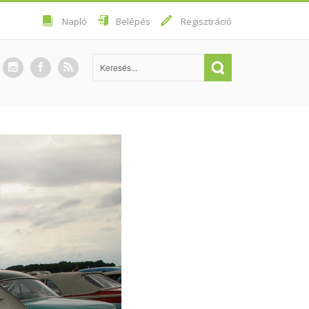
Napló
Belépés
Regisztráció