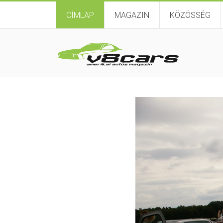
CÍMLAP
MAGAZIN
KÖZÖSSÉG