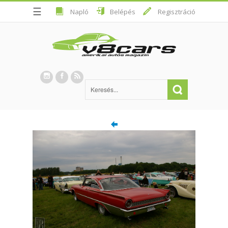
☰
Napló
Belépés
Regisztráció