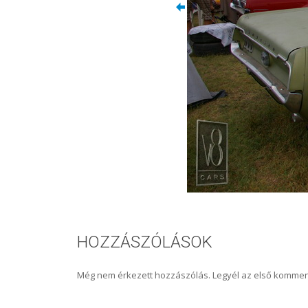
HOZZÁSZÓLÁSOK
Még nem érkezett hozzászólás. Legyél az első kommen