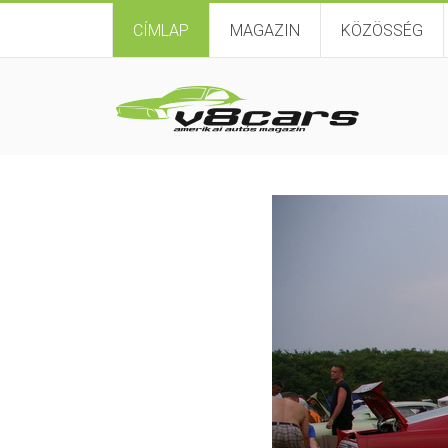
CÍMLAP
MAGAZIN
KÖZÖSSÉG