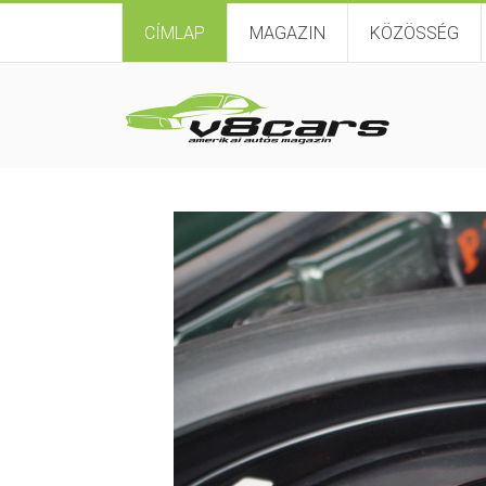
CÍMLAP
MAGAZIN
KÖZÖSSÉG