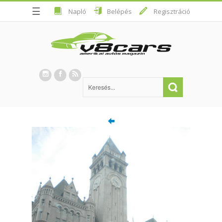
☰
Napló
Belépés
Regisztráció