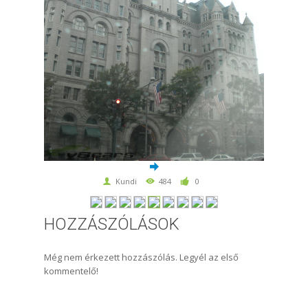
Kundi
484
0
HOZZÁSZÓLÁSOK
Még nem érkezett hozzászólás. Legyél az első
kommentelő!