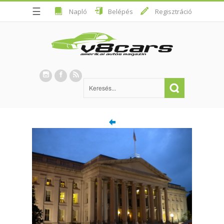
☰
Napló
Belépés
Regisztráció