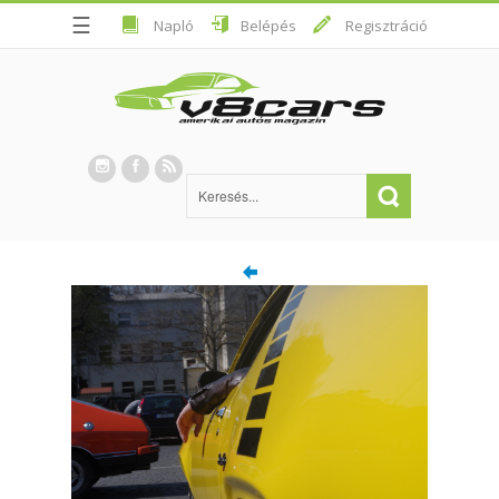
☰
Napló
Belépés
Regisztráció