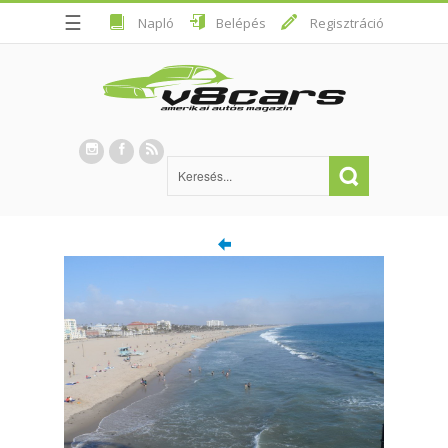
☰
Napló
Belépés
Regisztráció