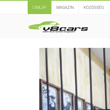
CÍMLAP
MAGAZIN
KÖZÖSSÉG