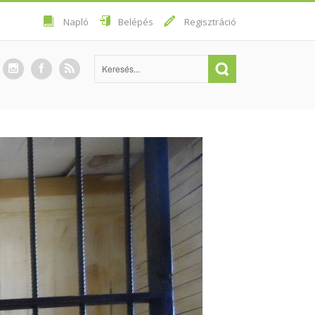
Napló
Belépés
Regisztráció