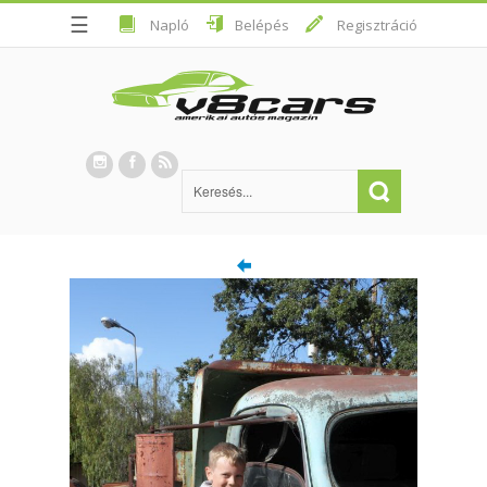
☰
Napló
Belépés
Regisztráció