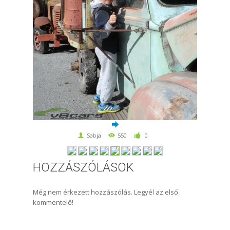
Sabja
550
0
HOZZÁSZÓLÁSOK
Még nem érkezett hozzászólás. Legyél az első
kommentelő!