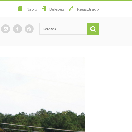
Napló
Belépés
Regisztráció