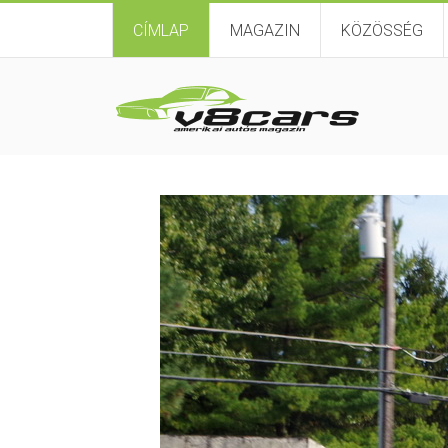
CÍMLAP
MAGAZIN
KÖZÖSSÉG