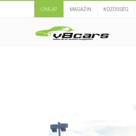
CÍMLAP
MAGAZIN
KÖZÖSSÉG