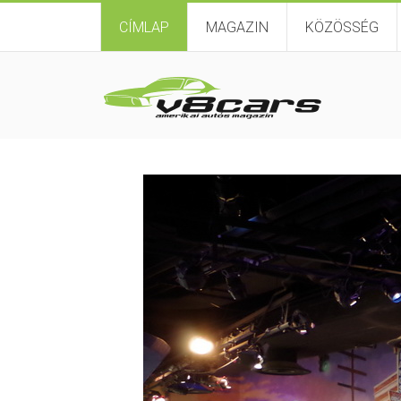
CÍMLAP
MAGAZIN
KÖZÖSSÉG