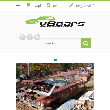
☰
Napló
Belépés
Regisztráció