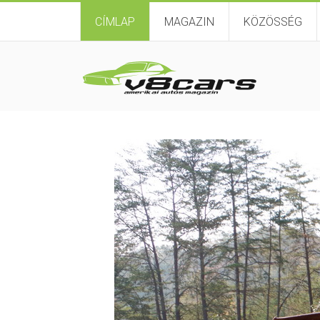
CÍMLAP
MAGAZIN
KÖZÖSSÉG