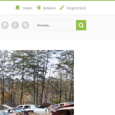
Napló
Belépés
Regisztráció