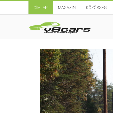
CÍMLAP
MAGAZIN
KÖZÖSSÉG