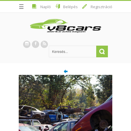
☰
Napló
Belépés
Regisztráció