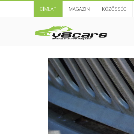
CÍMLAP
MAGAZIN
KÖZÖSSÉG