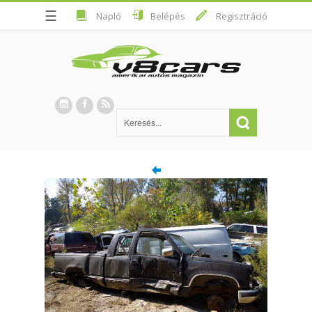
☰
Napló
Belépés
Regisztráció