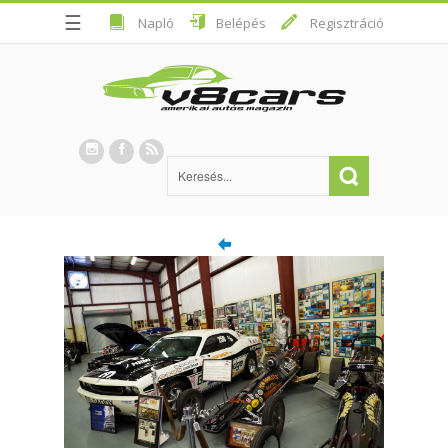
☰
Napló
Belépés
Regisztráció