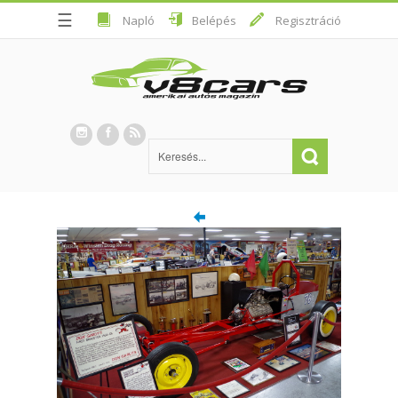
☰
Napló
Belépés
Regisztráció