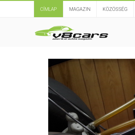
CÍMLAP
MAGAZIN
KÖZÖSSÉG