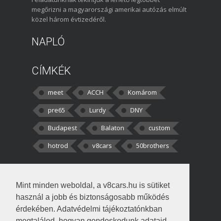
megőrizni a magyarországi amerikai autózás elmúlt
közel három évtizedéről.
NAPLÓ
CÍMKÉK
meet
ACCH
Komárom
pre65
Lurdy
DNY
Budapest
Balaton
custom
hotrod
v8cars
50brothers
HOZZÁSZÓLÁSOK
Mint minden weboldal, a v8cars.hu is sütiket
kortisz:
Elszúrtam! Én csak két
használ a jobb és biztonságosabb működés
darabbaal számoltam. Nem tudtam, hogy fél autót,
érdekében. Adatvédelmi tájékoztatónkban
megtalálod, hogyan gondoskodunk adataid