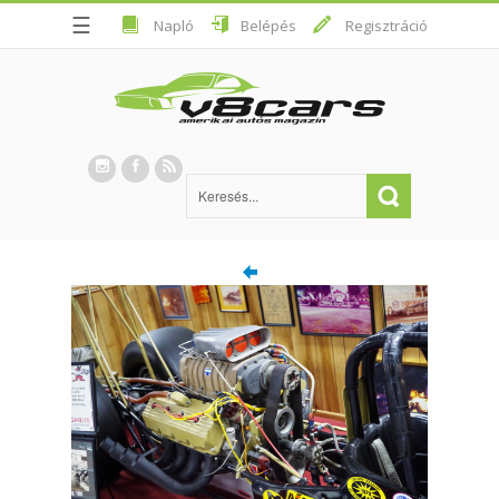
☰
Napló
Belépés
Regisztráció