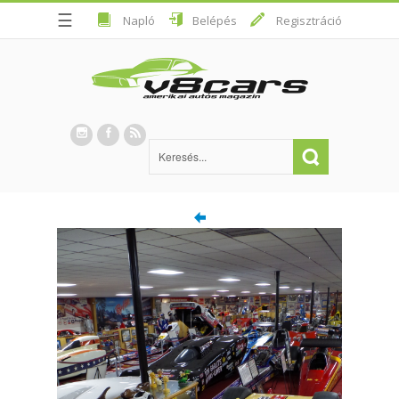
☰
Napló
Belépés
Regisztráció