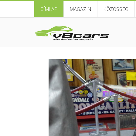
CÍMLAP
MAGAZIN
KÖZÖSSÉG