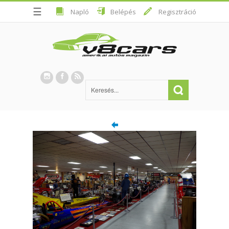
☰
Napló
Belépés
Regisztráció