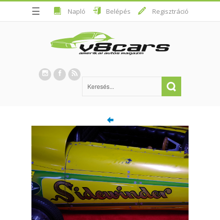
☰
Napló
Belépés
Regisztráció