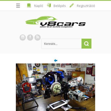
☰
Napló
Belépés
Regisztráció