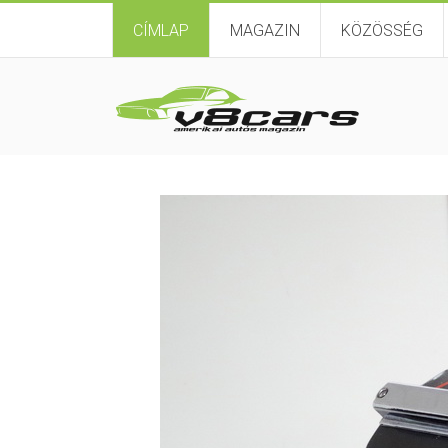
CÍMLAP
MAGAZIN
KÖZÖSSÉG