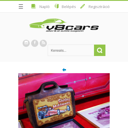
☰
Napló
Belépés
Regisztráció