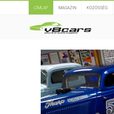
CÍMLAP
MAGAZIN
KÖZÖSSÉG