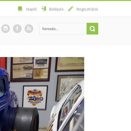
Napló
Belépés
Regisztráció