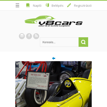
☰
Napló
Belépés
Regisztráció