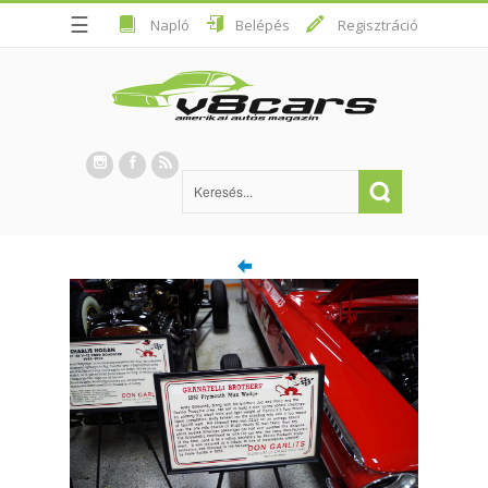
☰
Napló
Belépés
Regisztráció