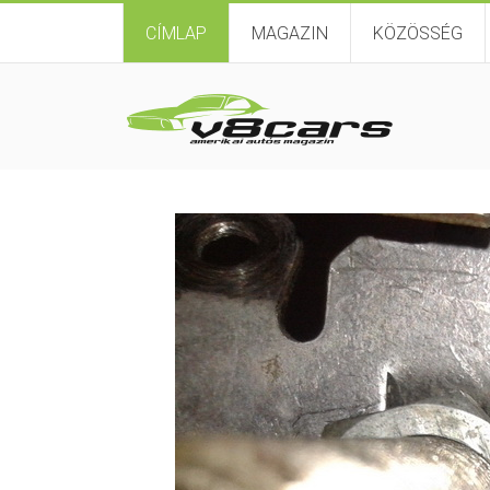
CÍMLAP
MAGAZIN
KÖZÖSSÉG