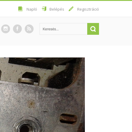
Napló
Belépés
Regisztráció