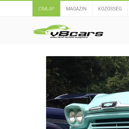
CÍMLAP
MAGAZIN
KÖZÖSSÉG