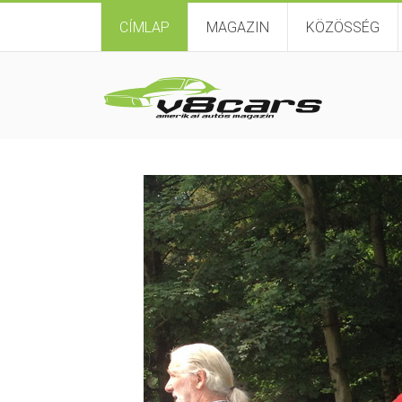
CÍMLAP
MAGAZIN
KÖZÖSSÉG