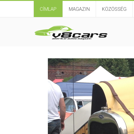
CÍMLAP
MAGAZIN
KÖZÖSSÉG