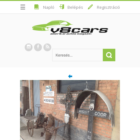
☰
Napló
Belépés
Regisztráció