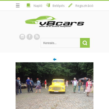
☰
Napló
Belépés
Regisztráció