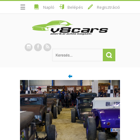
☰
Napló
Belépés
Regisztráció