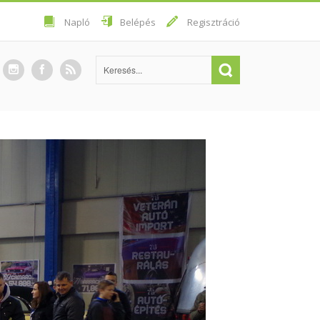
Napló
Belépés
Regisztráció