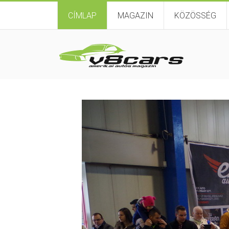
CÍMLAP
MAGAZIN
KÖZÖSSÉG