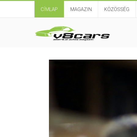
CÍMLAP
MAGAZIN
KÖZÖSSÉG