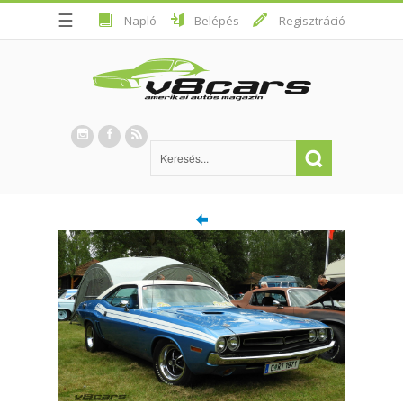
☰
Napló
Belépés
Regisztráció