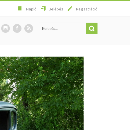
Napló
Belépés
Regisztráció