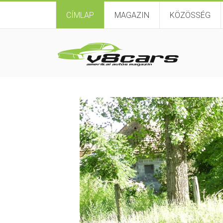
CÍMLAP
MAGAZIN
KÖZÖSSÉG