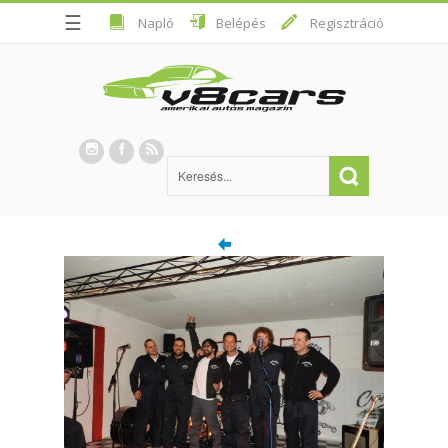
☰
Napló
Belépés
Regisztráció