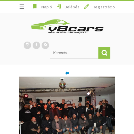
☰
Napló
Belépés
Regisztráció