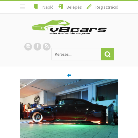
☰
Napló
Belépés
Regisztráció