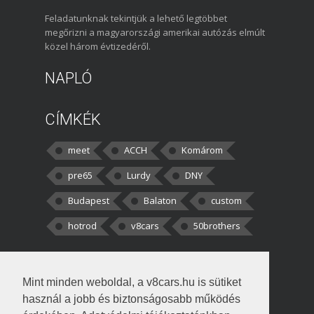
Feladatunknak tekintjük a lehető legtöbbet
megőrizni a magyarországi amerikai autózás elmúlt
közel három évtizedéről.
NAPLÓ
CÍMKÉK
meet
ACCH
Komárom
pre65
Lurdy
DNY
Budapest
Balaton
custom
hotrod
v8cars
50brothers
HOZZÁSZÓLÁSOK
Mint minden weboldal, a v8cars.hu is sütiket
kortisz:
Elszúrtam! Én csak két
használ a jobb és biztonságosabb működés
darabbaal számoltam. Nem tudtam, hogy fél autót,