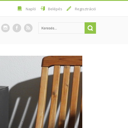
Napló
Belépés
Regisztráció