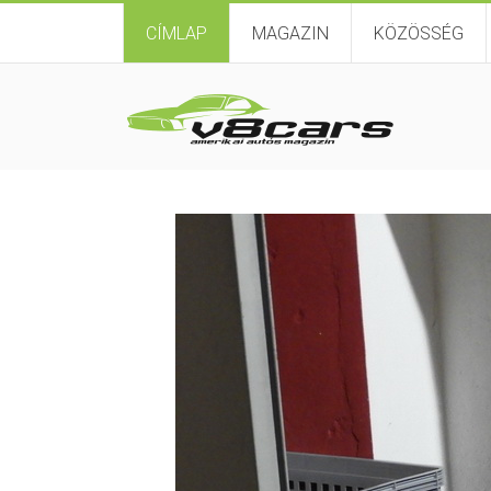
CÍMLAP
MAGAZIN
KÖZÖSSÉG