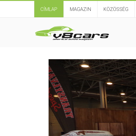
CÍMLAP
MAGAZIN
KÖZÖSSÉG