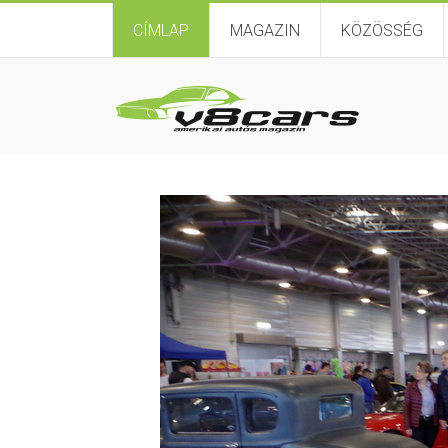
CÍMLAP
MAGAZIN
KÖZÖSSÉG