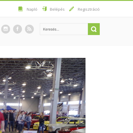
Napló
Belépés
Regisztráció